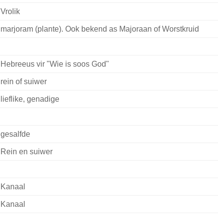
Vrolik
marjoram (plante). Ook bekend as Majoraan of Worstkruid
Hebreeus vir "Wie is soos God"
rein of suiwer
lieflike, genadige
gesalfde
Rein en suiwer
Kanaal
Kanaal