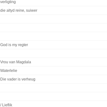
verligting
die altyd reine, suiwer
God is my regter
Vrou van Magdala
Waterlelie
Die vader is verheug
/ Lieflik