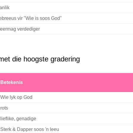
anlik
breeus vir "Wie is soos God"
eermag verdediger
et die hoogste gradering
Betekenis
Wie lyk op God
rots
lieflike, genadige
Sterk & Dapper soos 'n leeu