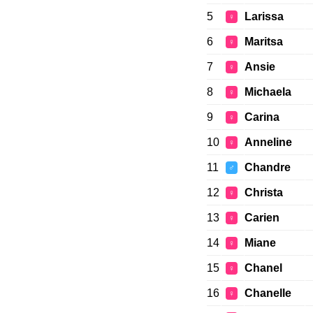
5
Larissa
♀
6
Maritsa
♀
7
Ansie
♀
8
Michaela
♀
9
Carina
♀
10
Anneline
♀
11
Chandre
♂
12
Christa
♀
13
Carien
♀
14
Miane
♀
15
Chanel
♀
16
Chanelle
♀