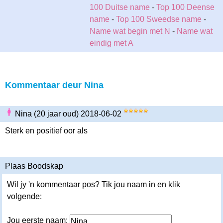
100 Duitse name
-
Top 100 Deense
name
-
Top 100 Sweedse name
-
Name wat begin met N
-
Name wat
eindig met A
Kommentaar deur Nina
Nina (20 jaar oud) 2018-06-02
Sterk en positief oor als
Plaas Boodskap
Wil jy 'n kommentaar pos? Tik jou naam in en klik
volgende:
Jou eerste naam: