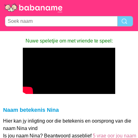
Nuwe speletjie om met vriende te speel:
Naam betekenis Nina
Hier kan jy inligting oor die betekenis en oorsprong van die
naam Nina vind
Is jou naam Nina? Beantwoord asseblief
5 vrae oor jou naam