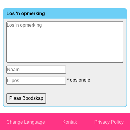
Los 'n opmerking
* opsionele
Change Language
Kontak
Privacy Policy