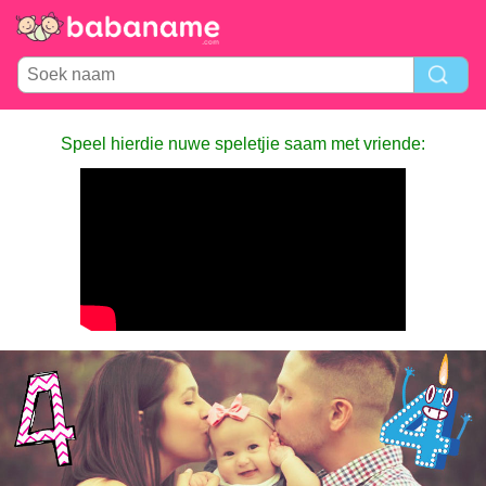
Speel hierdie nuwe speletjie saam met vriende: