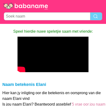
Speel hierdie nuwe speletjie saam met vriende:
Naam betekenis Elani
Hier kan jy inligting oor die betekenis en oorsprong van die
naam Elani vind
Is jou naam Elani? Beantwoord asseblief
5 vrae oor jou naam