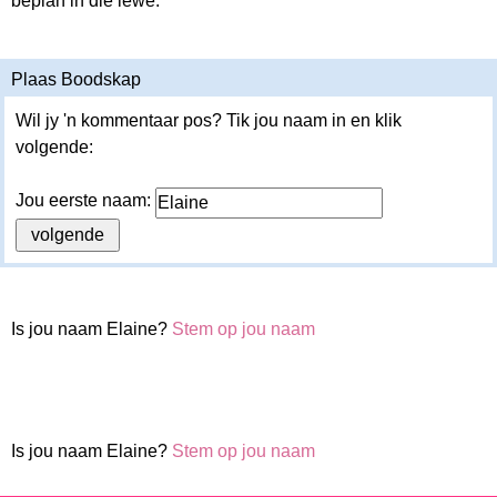
beplan in die lewe.
Plaas Boodskap
Wil jy 'n kommentaar pos? Tik jou naam in en klik
volgende:
Jou eerste naam:
Is jou naam Elaine?
Stem op jou naam
Is jou naam Elaine?
Stem op jou naam