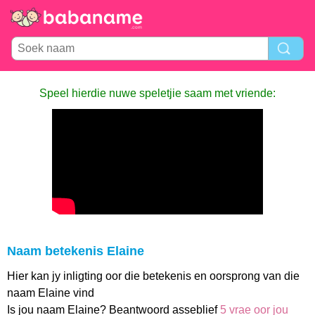
Speel hierdie nuwe speletjie saam met vriende:
Naam betekenis Elaine
Hier kan jy inligting oor die betekenis en oorsprong van die
naam Elaine vind
Is jou naam Elaine? Beantwoord asseblief
5 vrae oor jou