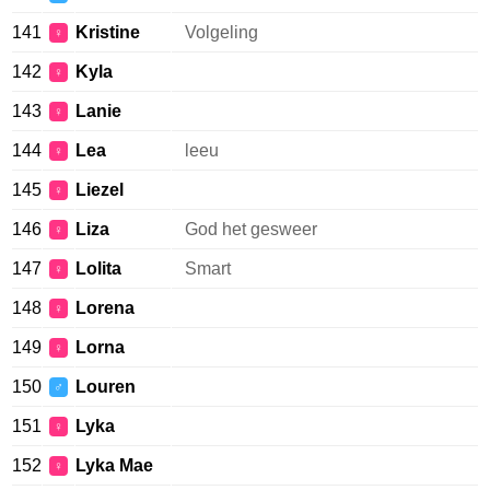
141
Kristine
Volgeling
♀
142
Kyla
♀
143
Lanie
♀
144
Lea
leeu
♀
145
Liezel
♀
146
Liza
God het gesweer
♀
147
Lolita
Smart
♀
148
Lorena
♀
149
Lorna
♀
150
Louren
♂
151
Lyka
♀
152
Lyka Mae
♀