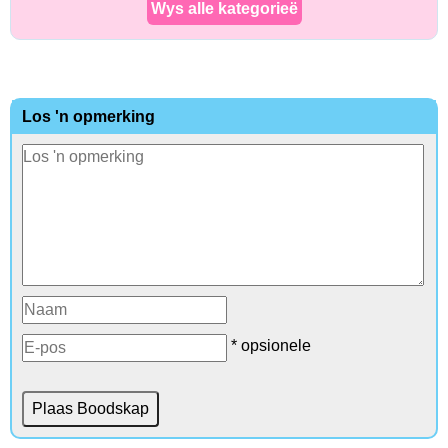
Wys alle kategorieë
Los 'n opmerking
* opsionele