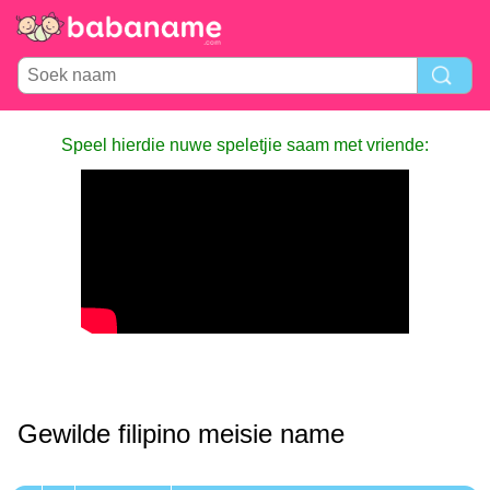
Speel hierdie nuwe speletjie saam met vriende:
Gewilde filipino meisie name