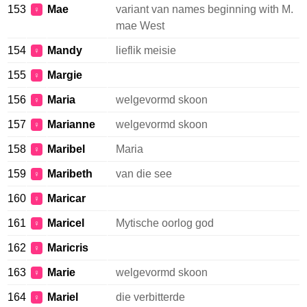
153
Mae
variant van names beginning with M.
♀
mae West
154
Mandy
lieflik meisie
♀
155
Margie
♀
156
Maria
welgevormd skoon
♀
157
Marianne
welgevormd skoon
♀
158
Maribel
Maria
♀
159
Maribeth
van die see
♀
160
Maricar
♀
161
Maricel
Mytische oorlog god
♀
162
Maricris
♀
163
Marie
welgevormd skoon
♀
164
Mariel
die verbitterde
♀