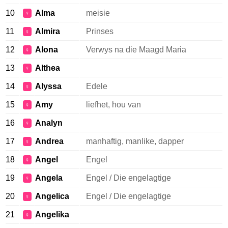
10
Alma
meisie
♀
11
Almira
Prinses
♀
12
Alona
Verwys na die Maagd Maria
♀
13
Althea
♀
14
Alyssa
Edele
♀
15
Amy
liefhet, hou van
♀
16
Analyn
♀
17
Andrea
manhaftig, manlike, dapper
♀
18
Angel
Engel
♀
19
Angela
Engel / Die engelagtige
♀
20
Angelica
Engel / Die engelagtige
♀
21
Angelika
♀