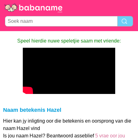
Speel hierdie nuwe speletjie saam met vriende:
Naam betekenis Hazel
Hier kan jy inligting oor die betekenis en oorsprong van die
naam Hazel vind
Is jou naam Hazel? Beantwoord asseblief
5 vrae oor jou