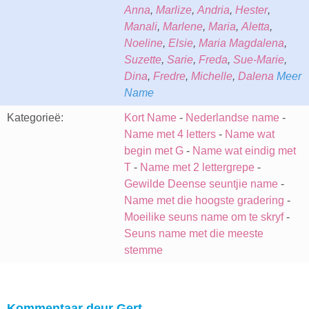
Anna
,
Marlize
,
Andria
,
Hester
,
Manali
,
Marlene
,
Maria
,
Aletta
,
Noeline
,
Elsie
,
Maria Magdalena
,
Suzette
,
Sarie
,
Freda
,
Sue-Marie
,
Dina
,
Fredre
,
Michelle
,
Dalena
Meer
Name
Kategorieë:
Kort Name
-
Nederlandse name
-
Name met 4 letters
-
Name wat
begin met G
-
Name wat eindig met
T
-
Name met 2 lettergrepe
-
Gewilde Deense seuntjie name
-
Name met die hoogste gradering
-
Moeilike seuns name om te skryf
-
Seuns name met die meeste
stemme
Kommentaar deur Gert