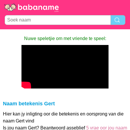
Nuwe speletjie om met vriende te speel:
Naam betekenis Gert
Hier kan jy inligting oor die betekenis en oorsprong van die
naam Gert vind
Is jou naam Gert? Beantwoord asseblief
5 vrae oor jou naam