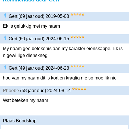
Gert (69 jaar oud) 2019-05-08
Ek is gelukkig met my naam
Gert (60 jaar oud) 2024-06-15
My naam gee betekenis aan my karakter eienskappe. Ek is
n gewillige dienskneg
Gert (49 jaar oud) 2024-06-23
hou van my naam dit is kort en kragtig nie so moeilik nie
Phoebe
(58 jaar oud) 2024-08-14
Wat beteken my naam
Plaas Boodskap