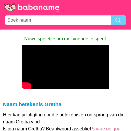
Nuwe speletjie om met vriende te speel:
Naam betekenis Gretha
Hier kan jy inligting oor die betekenis en oorsprong van die
naam Gretha vind
Is jou naam Gretha? Beantwoord asseblief
5 vrae oor jou