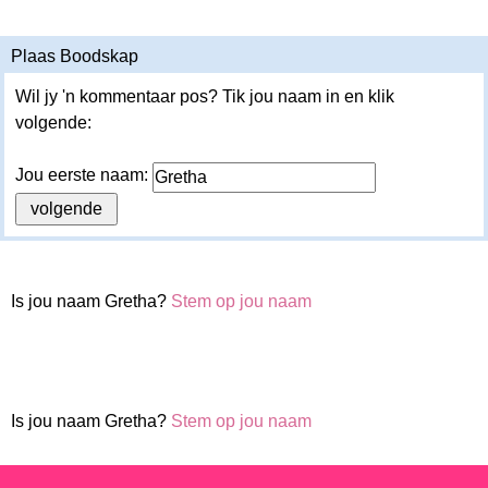
Plaas Boodskap
Wil jy 'n kommentaar pos? Tik jou naam in en klik
volgende:
Jou eerste naam:
Is jou naam Gretha?
Stem op jou naam
Is jou naam Gretha?
Stem op jou naam