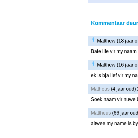
Kommentaar deur
Matthew (18 jaar 
Baie life vir my naam 
Matthew (16 jaar 
ek is bja lief vir m
Matheus
(4 jaar oud)
Soek naam vir nuwe 
Mattheus
(66 jaar ou
altwee my name is by