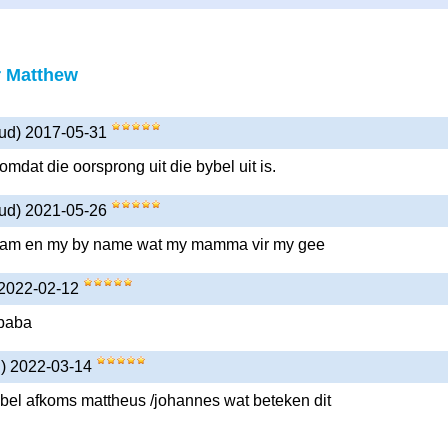
 Matthew
oud) 2017-05-31
omdat die oorsprong uit die bybel uit is.
oud) 2021-05-26
y naam en my by name wat my mamma vir my gee
 2022-02-12
baba
d) 2022-03-14
bel afkoms mattheus /johannes wat beteken dit