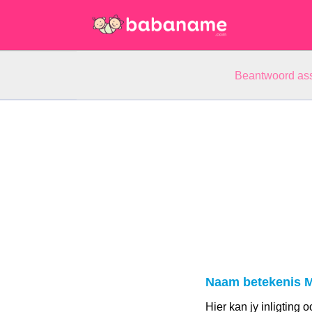
Beantwoord ass
Naam betekenis 
Hier kan jy inligting