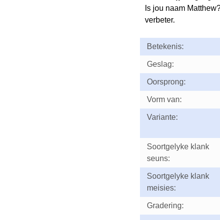
Is jou naam Matthew
verbeter.
Betekenis:
Geslag:
Oorsprong:
Vorm van:
Variante:
Soortgelyke klank
seuns:
Soortgelyke klank
meisies:
Gradering: