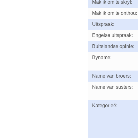
Maklik om te skryf:
Maklik om te onthou:
Uitspraak:
Engelse uitspraak:
Buitelandse opinie:
Byname:
Name van broers:
Name van susters:
Kategorieë: