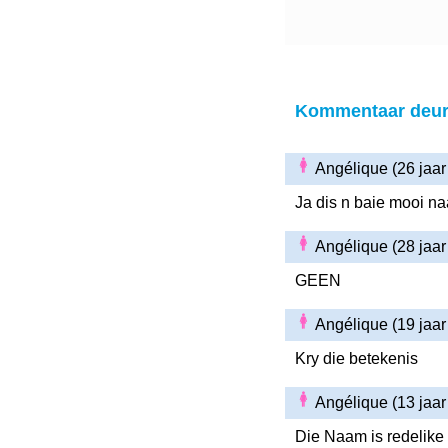
Kommentaar deur
Angélique (26 jaa
Ja dis n baie mooi n
Angélique (28 jaa
GEEN
Angélique (19 jaa
Kry die betekenis
Angélique (13 jaa
Die Naam is redelike