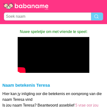
Nuwe speletjie om met vriende te speel:
Naam betekenis Teresa
Hier kan jy inligting oor die betekenis en oorsprong van die
naam Teresa vind
Is jou naam Teresa? Beantwoord asseblief
5 vrae oor jou