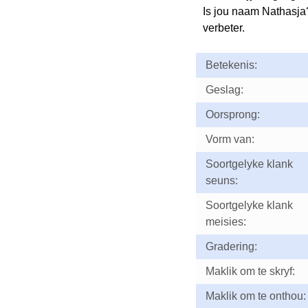
Is jou naam Nathasja
verbeter.
Betekenis:
Geslag:
Oorsprong:
Vorm van:
Soortgelyke klank
seuns:
Soortgelyke klank
meisies:
Gradering:
Maklik om te skryf:
Maklik om te onthou: