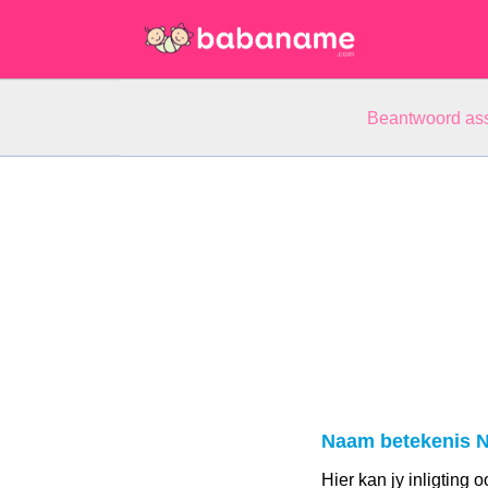
Beantwoord ass
Naam betekenis N
Hier kan jy inligting