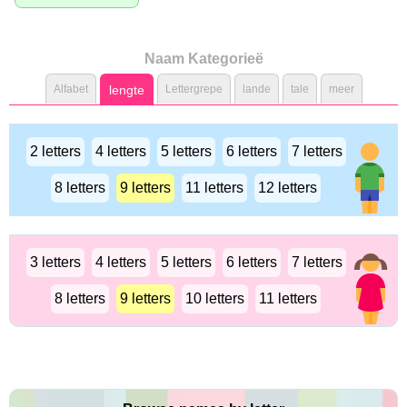
Naam Kategorieë
Alfabet
lengte
Lettergrepe
lande
tale
meer
2 letters
4 letters
5 letters
6 letters
7 letters
8 letters
9 letters
11 letters
12 letters
3 letters
4 letters
5 letters
6 letters
7 letters
8 letters
9 letters
10 letters
11 letters