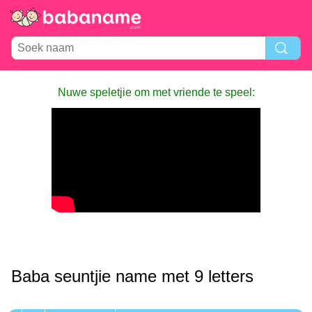
Nuwe speletjie om met vriende te speel:
Baba seuntjie name met 9 letters