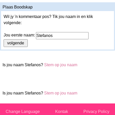
Plaas Boodskap
Wil jy 'n kommentaar pos? Tik jou naam in en klik
volgende:
Jou eerste naam:
Is jou naam Stefanos?
Stem op jou naam
Is jou naam Stefanos?
Stem op jou naam
Change Language
Kontak
Privacy Policy