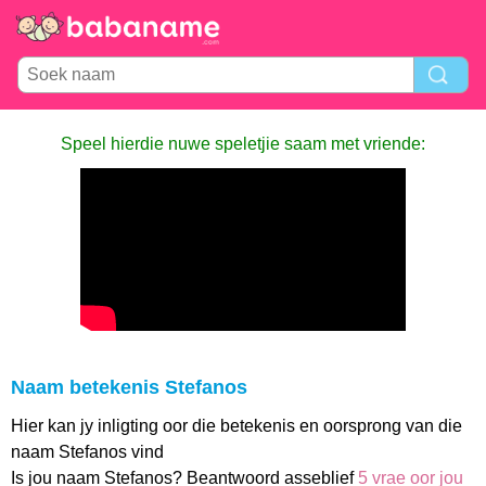
Speel hierdie nuwe speletjie saam met vriende:
Naam betekenis Stefanos
Hier kan jy inligting oor die betekenis en oorsprong van die
naam Stefanos vind
Is jou naam Stefanos? Beantwoord asseblief
5 vrae oor jou