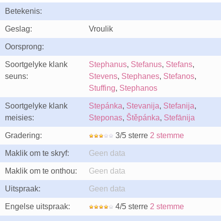
Betekenis:
Geslag:
Vroulik
Oorsprong:
Soortgelyke klank
Stephanus
,
Stefanus
,
Stefans
,
seuns:
Stevens
,
Stephanes
,
Stefanos
,
Stuffing
,
Stephanos
Soortgelyke klank
Stepánka
,
Stevanija
,
Stefanija
,
meisies:
Steponas
,
Štěpánka
,
Stefānija
Gradering:
3/5 sterre
2 stemme
Maklik om te skryf:
Geen data
Maklik om te onthou:
Geen data
Uitspraak:
Geen data
Engelse uitspraak:
4/5 sterre
2 stemme