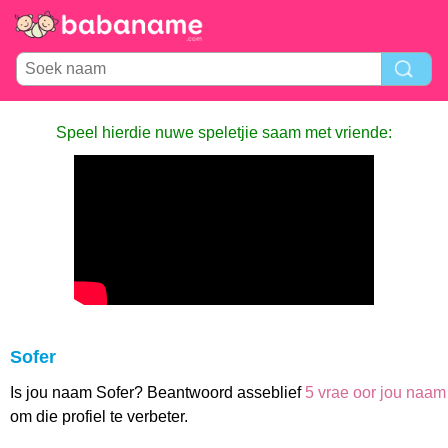
Speel hierdie nuwe speletjie saam met vriende:
Sofer
Is jou naam Sofer? Beantwoord asseblief
5 vrae oor jou naam
om die profiel te verbeter.