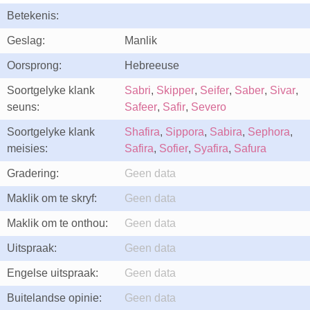
Betekenis:
Geslag:
Manlik
Oorsprong:
Hebreeuse
Soortgelyke klank
Sabri
,
Skipper
,
Seifer
,
Saber
,
Sivar
,
seuns:
Safeer
,
Safir
,
Severo
Soortgelyke klank
Shafira
,
Sippora
,
Sabira
,
Sephora
,
meisies:
Safira
,
Sofier
,
Syafira
,
Safura
Gradering:
Geen data
Maklik om te skryf:
Geen data
Maklik om te onthou:
Geen data
Uitspraak:
Geen data
Engelse uitspraak:
Geen data
Buitelandse opinie:
Geen data