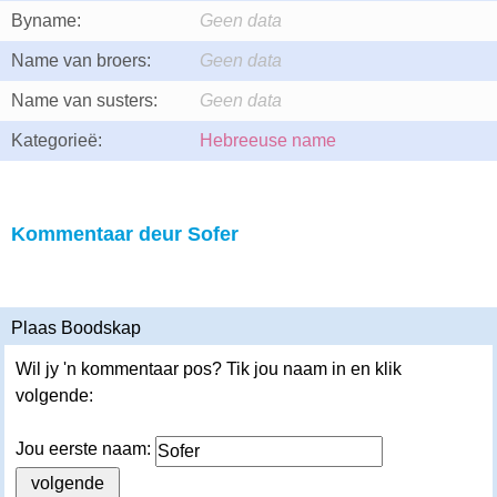
Byname:
Geen data
Name van broers:
Geen data
Name van susters:
Geen data
Kategorieë:
Hebreeuse name
Kommentaar deur Sofer
Plaas Boodskap
Wil jy 'n kommentaar pos? Tik jou naam in en klik
volgende:
Jou eerste naam: