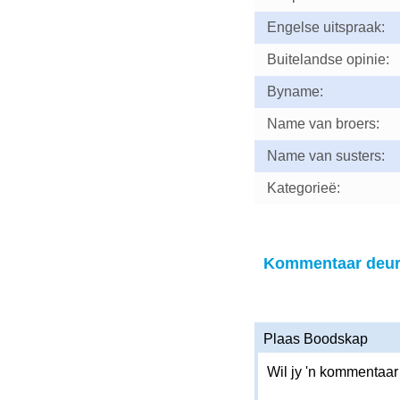
Engelse uitspraak:
Buitelandse opinie:
Byname:
Name van broers:
Name van susters:
Kategorieë:
Kommentaar deur 
Plaas Boodskap
Wil jy 'n kommentaar