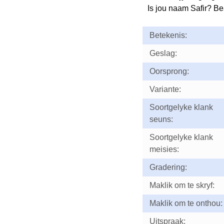
Is jou naam Safir? B
Betekenis:
Geslag:
Oorsprong:
Variante:
Soortgelyke klank
seuns:
Soortgelyke klank
meisies:
Gradering:
Maklik om te skryf:
Maklik om te onthou:
Uitspraak: