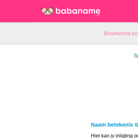
Beantwoord ass
S
Naam betekenis S
Hier kan jy inligting