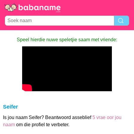
Speel hierdie nuwe speletjie saam met vriende:
Seifer
Is jou naam Seifer? Beantwoord asseblief
5 vrae oor jou
naam
om die profiel te verbeter.