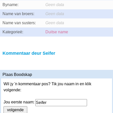
Byname:
Geen data
Name van broers:
Geen data
Name van susters:
Geen data
Kategorieë:
Duitse name
Kommentaar deur Seifer
Plaas Boodskap
Wil jy 'n kommentaar pos? Tik jou naam in en klik
volgende:
Jou eerste naam: