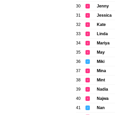
30
Jenny
♀
31
Jessica
♀
32
Kate
♀
33
Linda
♀
34
Mariya
♀
35
May
♀
36
Miki
♂
37
Mina
♀
38
Mint
♀
39
Nadia
♀
40
Najwa
♀
41
Nan
♂