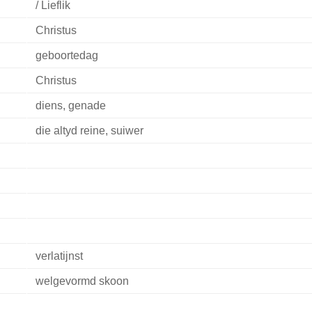
/ Lieflik
Christus
geboortedag
Christus
diens, genade
die altyd reine, suiwer
verlatijnst
welgevormd skoon