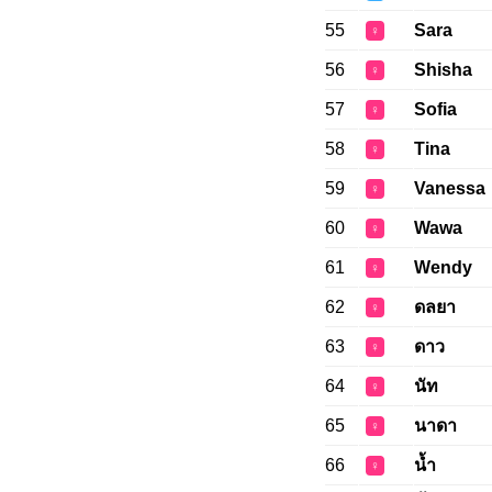
55
Sara
♀
56
Shisha
♀
57
Sofia
♀
58
Tina
♀
59
Vanessa
♀
60
Wawa
♀
61
Wendy
♀
62
ดลยา
♀
63
ดาว
♀
64
นัท
♀
65
นาดา
♀
66
น้ำ
♀