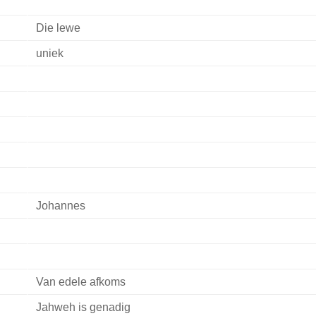
Die lewe
uniek
Johannes
Van edele afkoms
Jahweh is genadig