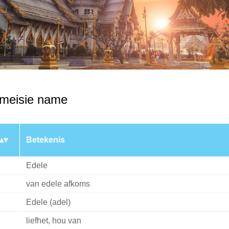
 meisie name
Betekenis
Edele
van edele afkoms
Edele (adel)
liefhet, hou van