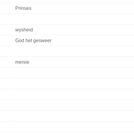
Prinses
wysheid
God het gesweer
meisie