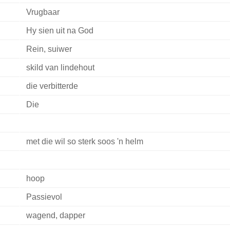
Vrugbaar
Hy sien uit na God
Rein, suiwer
skild van lindehout
die verbitterde
Die
met die wil so sterk soos 'n helm
hoop
Passievol
wagend, dapper