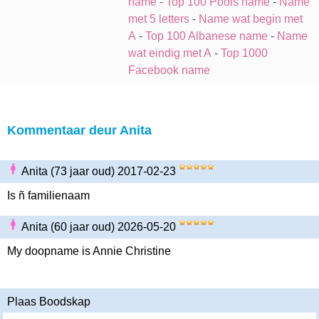
name
-
Top 100 Pools name
-
Name
met 5 letters
-
Name wat begin met
A
-
Top 100 Albanese name
-
Name
wat eindig met A
-
Top 1000
Facebook name
Kommentaar deur Anita
Anita (73 jaar oud) 2017-02-23
Is ñ familienaam
Anita (60 jaar oud) 2026-05-20
My doopname is Annie Christine
Plaas Boodskap