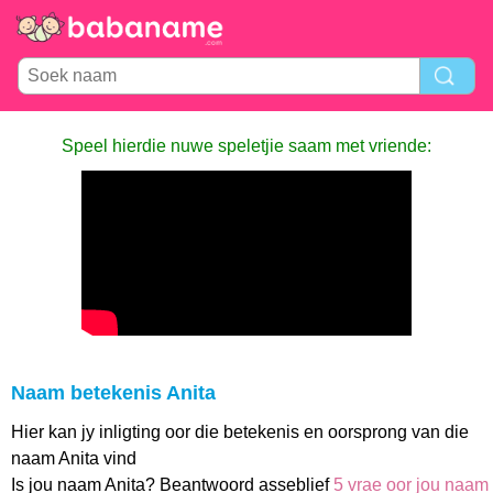
Speel hierdie nuwe speletjie saam met vriende:
Naam betekenis Anita
Hier kan jy inligting oor die betekenis en oorsprong van die
naam Anita vind
Is jou naam Anita? Beantwoord asseblief
5 vrae oor jou naam