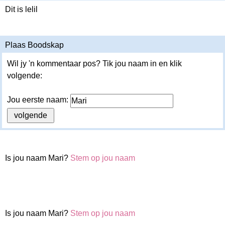
Dit is lelil
Plaas Boodskap
Wil jy 'n kommentaar pos? Tik jou naam in en klik
volgende:
Jou eerste naam:
Is jou naam Mari?
Stem op jou naam
Is jou naam Mari?
Stem op jou naam