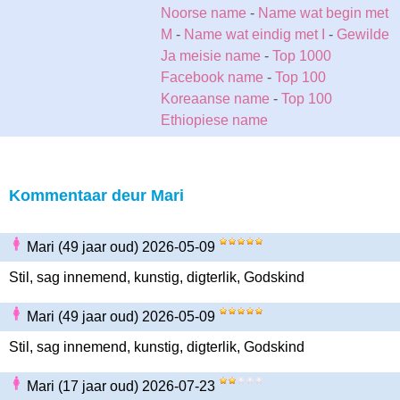
Noorse name
-
Name wat begin met
M
-
Name wat eindig met I
-
Gewilde
Ja meisie name
-
Top 1000
Facebook name
-
Top 100
Koreaanse name
-
Top 100
Ethiopiese name
Kommentaar deur Mari
Mari (49 jaar oud) 2026-05-09
Stil, sag innemend, kunstig, digterlik, Godskind
Mari (49 jaar oud) 2026-05-09
Stil, sag innemend, kunstig, digterlik, Godskind
Mari (17 jaar oud) 2026-07-23