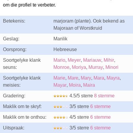
om die profiel te verbeter.
Betekenis:
marjoram (plante). Ook bekend as
Majoraan of Worstkruid
Geslag:
Manlik
Oorsprong:
Hebreeuse
Soortgelyke klank
Mario
,
Meyer
,
Mariauw
,
Mihir
,
seuns:
Monroe
,
Moriya
,
Murray
,
Minori
Soortgelyke klank
Marie
,
Mare
,
Mary
,
Mara
,
Mayra
,
meisies:
Mayar
,
Moira
,
Maira
Gradering:
4.5/5 sterre
8 stemme
Maklik om te skryf:
3/5 sterre
6 stemme
Maklik om te onthou:
4/5 sterre
6 stemme
Uitspraak:
3/5 sterre
6 stemme