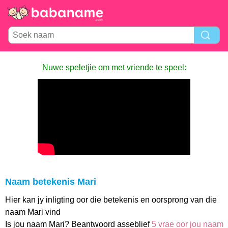
Nuwe speletjie om met vriende te speel:
Naam betekenis Mari
Hier kan jy inligting oor die betekenis en oorsprong van die
naam Mari vind
Is jou naam Mari? Beantwoord asseblief
5 vrae oor jou naam