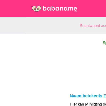
Beantwoord ass
S
Naam betekenis 
Hier kan jy inligting