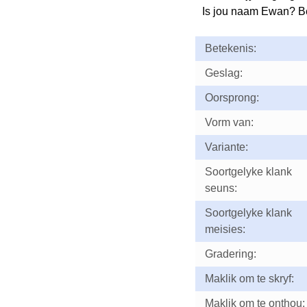
Is jou naam Ewan? B
Betekenis:
Geslag:
Oorsprong:
Vorm van:
Variante:
Soortgelyke klank
seuns:
Soortgelyke klank
meisies:
Gradering:
Maklik om te skryf:
Maklik om te onthou: