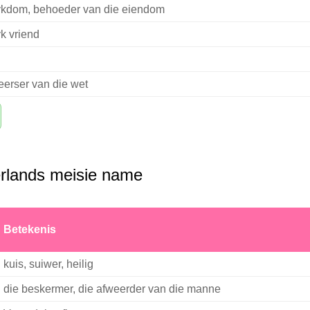
ykdom, behoeder van die eiendom
yk vriend
eerser van die wet
rlands meisie name
Betekenis
kuis, suiwer, heilig
die beskermer, die afweerder van die manne