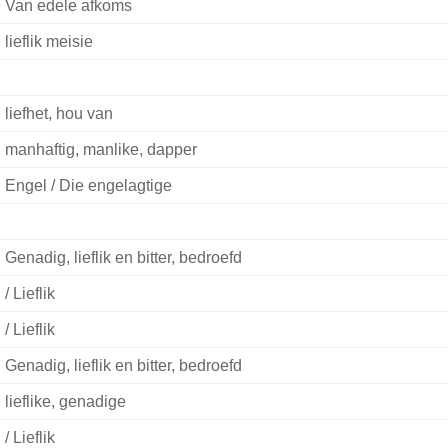
Van edele afkoms
lieflik meisie
liefhet, hou van
manhaftig, manlike, dapper
Engel / Die engelagtige
Genadig, lieflik en bitter, bedroefd
/ Lieflik
/ Lieflik
Genadig, lieflik en bitter, bedroefd
lieflike, genadige
/ Lieflik