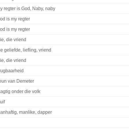
y regter is God, Naby, naby
od is my regter
od is my regter
ie, die vriend
ie geliefde, liefling, vriend
ie, die vriend
rugbaarheid
eun van Demeter
agtig onder die volk
uif
anhaftig, manlike, dapper