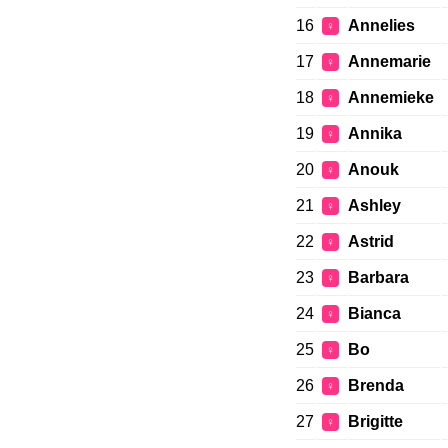
16
Annelies
♀
17
Annemarie
♀
18
Annemieke
♀
19
Annika
♀
20
Anouk
♀
21
Ashley
♀
22
Astrid
♀
23
Barbara
♀
24
Bianca
♀
25
Bo
♀
26
Brenda
♀
27
Brigitte
♀