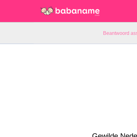
Beantwoord ass
Gewilde Nede