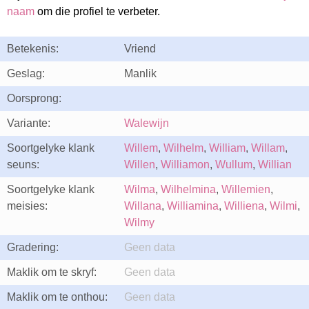
naam
om die profiel te verbeter.
Betekenis:
Vriend
Geslag:
Manlik
Oorsprong:
Variante:
Walewijn
Soortgelyke klank
Willem
,
Wilhelm
,
William
,
Willam
,
seuns:
Willen
,
Williamon
,
Wullum
,
Willian
Soortgelyke klank
Wilma
,
Wilhelmina
,
Willemien
,
meisies:
Willana
,
Williamina
,
Williena
,
Wilmi
,
Wilmy
Gradering:
Geen data
Maklik om te skryf:
Geen data
Maklik om te onthou:
Geen data