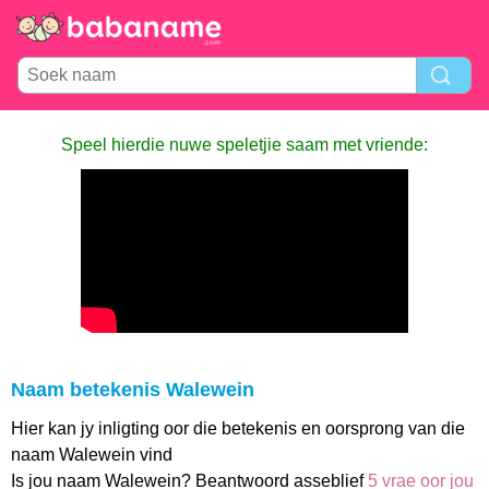
Speel hierdie nuwe speletjie saam met vriende:
Naam betekenis Walewein
Hier kan jy inligting oor die betekenis en oorsprong van die
naam Walewein vind
Is jou naam Walewein? Beantwoord asseblief
5 vrae oor jou