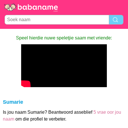
Speel hierdie nuwe speletjie saam met vriende:
Sumarie
Is jou naam Sumarie? Beantwoord asseblief
5 vrae oor jou
naam
om die profiel te verbeter.