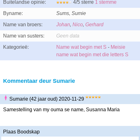
Buitelandse opinie:
4/5 sterre
1 stemme
Byname:
Sums, Sumie
Name van broers:
Johan
,
Nico
,
Gerhard
Name van susters:
Geen data
Kategorieë:
Name wat begin met S
-
Meisie
name wat begin met die letters S
Kommentaar deur Sumarie
Sumarie (42 jaar oud) 2020-11-29
Samestelling van my ouma se name, Susanna Maria
Plaas Boodskap