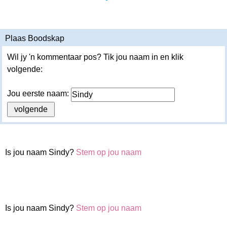
Plaas Boodskap
Wil jy 'n kommentaar pos? Tik jou naam in en klik
volgende:
Jou eerste naam:
Is jou naam Sindy?
Stem op jou naam
Is jou naam Sindy?
Stem op jou naam