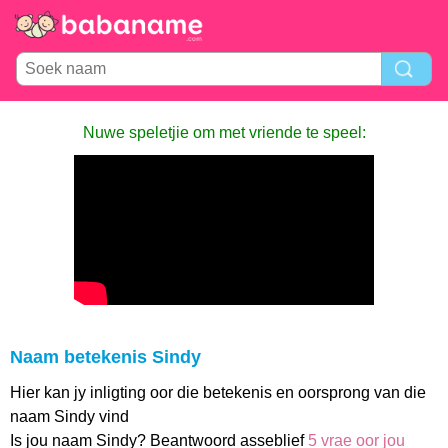
Nuwe speletjie om met vriende te speel:
Naam betekenis Sindy
Hier kan jy inligting oor die betekenis en oorsprong van die
naam Sindy vind
Is jou naam Sindy? Beantwoord asseblief
5 vrae oor jou