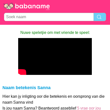
Nuwe speletjie om met vriende te speel:
Naam betekenis Sanna
Hier kan jy inligting oor die betekenis en oorsprong van die
naam Sanna vind
Is jou naam Sanna? Beantwoord asseblief
5 vrae oor jou