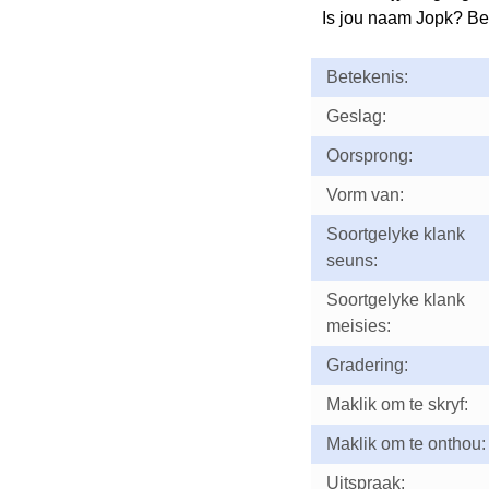
Is jou naam Jopk? Be
Betekenis:
Geslag:
Oorsprong:
Vorm van:
Soortgelyke klank
seuns:
Soortgelyke klank
meisies:
Gradering:
Maklik om te skryf:
Maklik om te onthou:
Uitspraak: