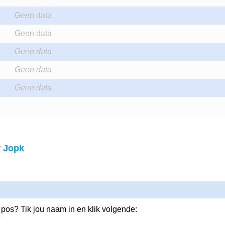
Geen data
Geen data
Geen data
Geen data
Geen data
 Jopk
 pos? Tik jou naam in en klik volgende: