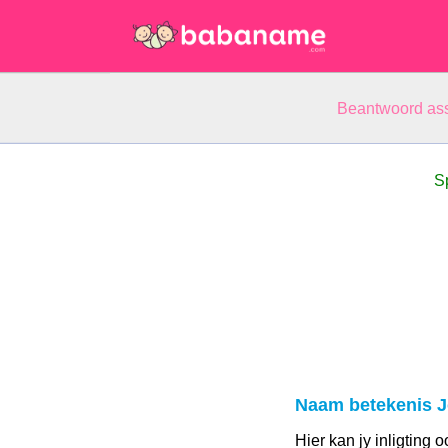
Beantwoord ass
S
Naam betekenis 
Hier kan jy inligting