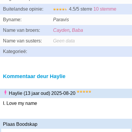
Buitelandse opinie:
4.5/5 sterre
10 stemme
Byname:
Paravis
Name van broers:
Cayden
,
Baba
Name van susters:
Geen data
Kategorieë:
Kommentaar deur Haylie
Haylie (13 jaar oud) 2025-08-20
I. Love my name
Plaas Boodskap