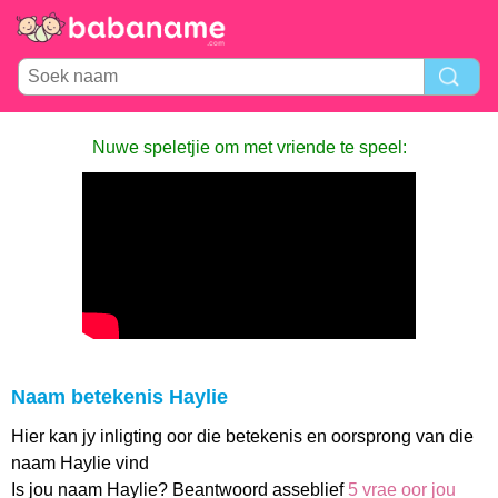
Nuwe speletjie om met vriende te speel:
Naam betekenis Haylie
Hier kan jy inligting oor die betekenis en oorsprong van die
naam Haylie vind
Is jou naam Haylie? Beantwoord asseblief
5 vrae oor jou