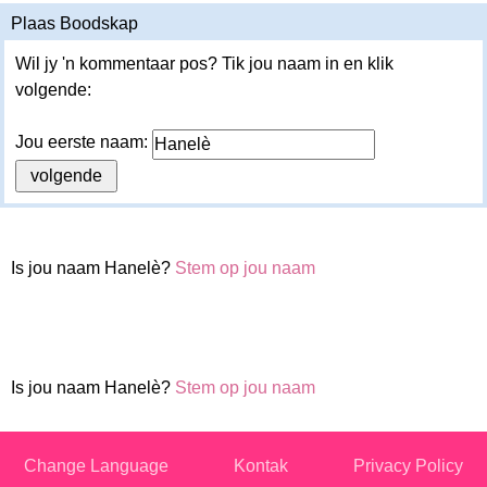
Plaas Boodskap
Wil jy 'n kommentaar pos? Tik jou naam in en klik
volgende:
Jou eerste naam:
Is jou naam Hanelè?
Stem op jou naam
Is jou naam Hanelè?
Stem op jou naam
Change Language
Kontak
Privacy Policy