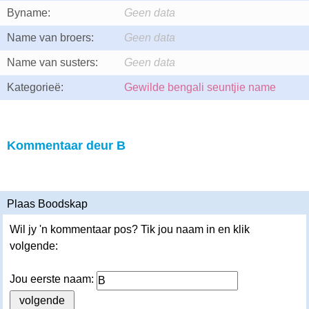
Byname:
Geen data
Name van broers:
Geen data
Name van susters:
Geen data
Kategorieë:
Gewilde bengali seuntjie name
Kommentaar deur B
Plaas Boodskap
Wil jy 'n kommentaar pos? Tik jou naam in en klik
volgende:
Jou eerste naam: