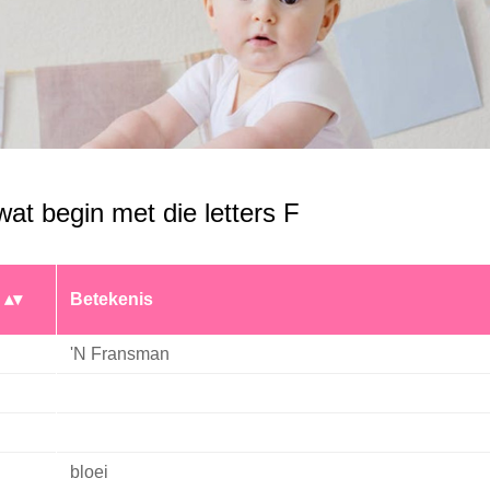
at begin met die letters F
Betekenis
'N Fransman
bloei