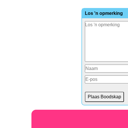
Los 'n opmerking