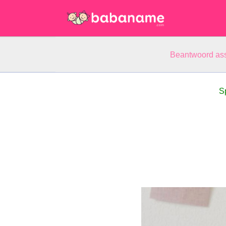
Beantwoord ass
S