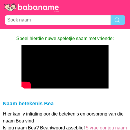
Speel hierdie nuwe speletjie saam met vriende:
Naam betekenis Bea
Hier kan jy inligting oor die betekenis en oorsprong van die
naam Bea vind
Is jou naam Bea? Beantwoord asseblief
5 vrae oor jou naam