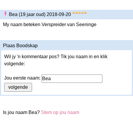
Bea (19 jaar oud) 2018-09-20
My naam beteken Verspreider van Seeninge
Plaas Boodskap
Wil jy 'n kommentaar pos? Tik jou naam in en klik
volgende:
Jou eerste naam:
Is jou naam Bea?
Stem op jou naam